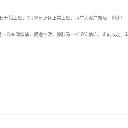
月24日开始上班，2月28日调休正常上班，请广大客户知晓，谢谢！
一样充满激情，拥抱生活；像骏马一样坚定信念，走向成功。