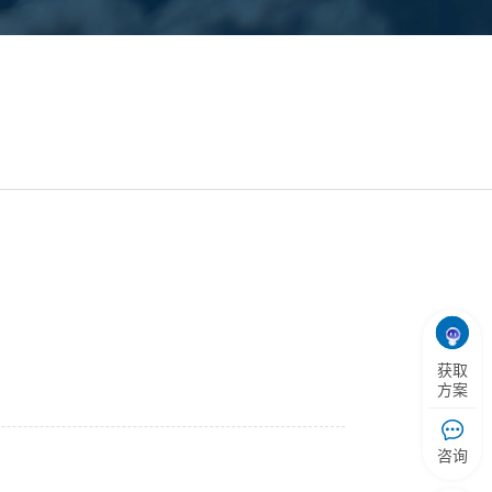
获取
方案
咨询